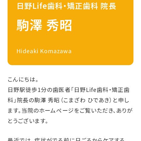
日野Life歯科・矯正歯科 院長
駒澤 秀昭
Hideaki Komazawa
こんにちは。
日野駅徒歩1分の歯医者「日野Life歯科・矯正歯
科」院長の駒澤 秀昭（こまざわ ひであき）と申し
ます。
当院のホームページをご覧いただき、ありが
とうございます。
最近では、症状がでる前に日ごろからケアする