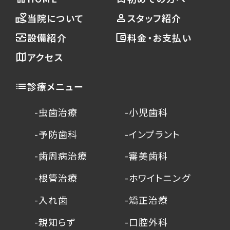
当院について
スタッフ紹介
設備紹介
料金・お支払い
アクセス
診療メニュー
-虫歯治療
-小児歯科
-予防歯科
-インプラント
-歯周病治療
-審美歯科
-根管治療
-ホワイトニング
-入れ歯
-矯正治療
-親知らず
-口腔外科